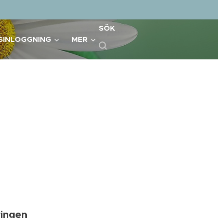
SÖK
SINLOGGNING
MER
ringen