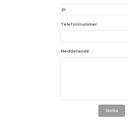
Telefonnummer
Meddelande
Skicka