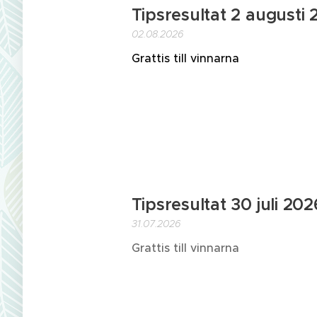
Tipsresultat 2 augusti
02.08.2026
Grattis till vinnarna
Tipsresultat 30 juli 202
31.07.2026
Grattis till vinnarna