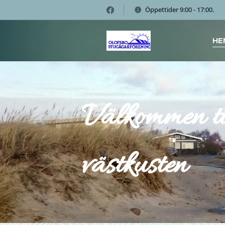
Öppettider 9:00 - 17:00.
HE
Välkommen ti
västkusten