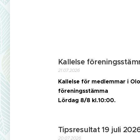
Kallelse föreningsstä
21.07.2026
Kallelse för medlemmar i Olo
föreningsstämma
Lördag 8/8 kl.10:00.
Tipsresultat 19 juli 202
20.07.2026