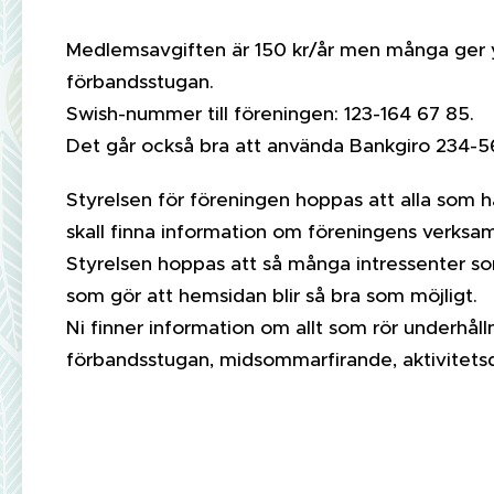
Medlemsavgiften är 150 kr/år men många ger ytte
förbandsstugan.
Swish-nummer till föreningen: 123-164 67 85.
Det går också bra att använda Bankgiro 234-
Styrelsen för föreningen hoppas att alla som h
skall finna information om föreningens verksa
Styrelsen hoppas att så många intressenter so
som gör att hemsidan blir så bra som möjligt.
Ni finner information om allt som rör underhål
förbandsstugan, midsommarfirande, aktivitet