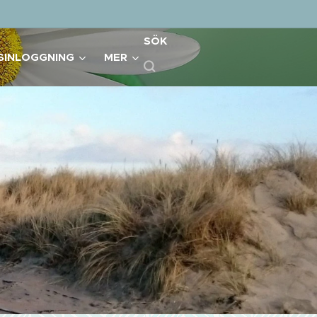
SÖK
SINLOGGNING
MER