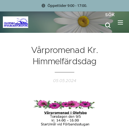
Öppettider 9:00 - 17:00.
SÖK
Vårpromenad Kr.
Himmelfärdsdag
05.05.2024