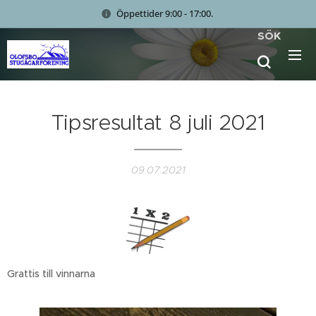
Öppettider 9:00 - 17:00.
SÖK
Tipsresultat 8 juli 2021
09.07.2021
Grattis till vinnarna