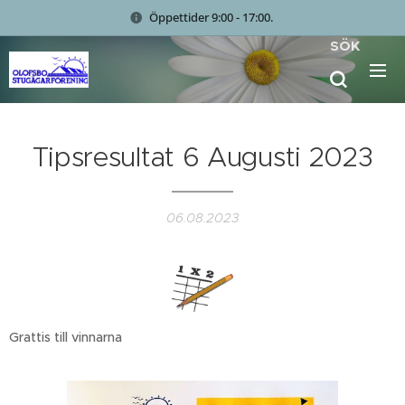
Öppettider 9:00 - 17:00.
SÖK
Tipsresultat 6 Augusti 2023
06.08.2023
Grattis till vinnarna