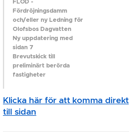
FLOD -
Fördröjningsdamm
och/eller ny Ledning för
Olofsbos Dagvatten
Ny uppdatering med
sidan 7
Brevutskick till
preliminärt berörda
fastigheter
Klicka här för att komma direkt
till sidan