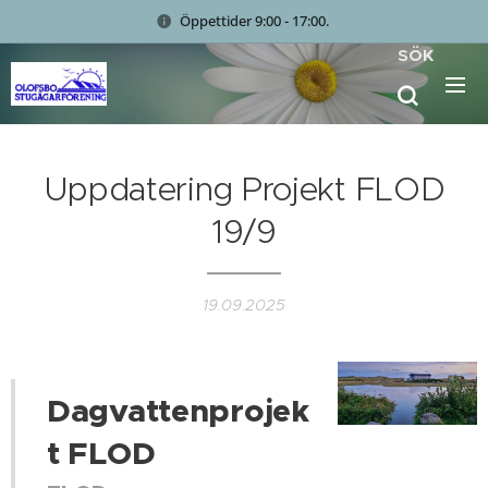
Öppettider 9:00 - 17:00.
SÖK
Uppdatering Projekt FLOD
19/9
19.09.2025
Dagvattenprojek
t FLOD