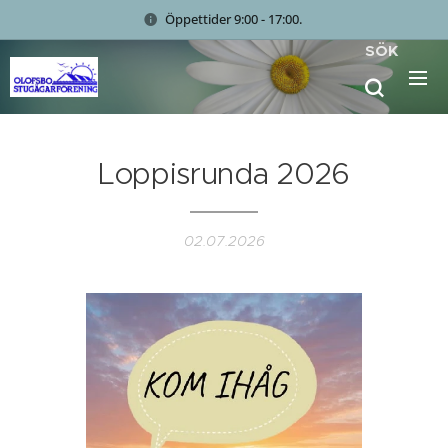
Öppettider 9:00 - 17:00.
SÖK
Loppisrunda 2026
02.07.2026