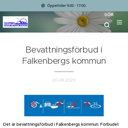
Öppettider 9:00 - 17:00.
SÖK
Bevattningsförbud i
Falkenbergs kommun
20.06.2020
Det är bevattningsförbud i Falkenbergs kommun. Förbudet