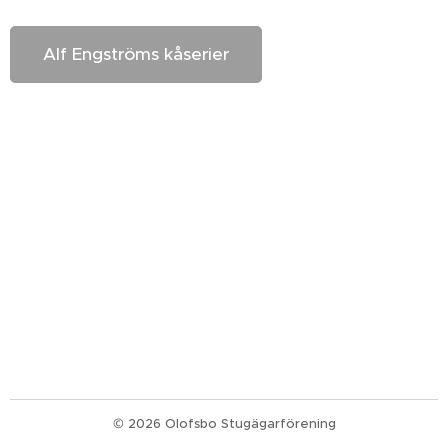
Alf Engströms kåserier
© 2026 Olofsbo Stugägarförening