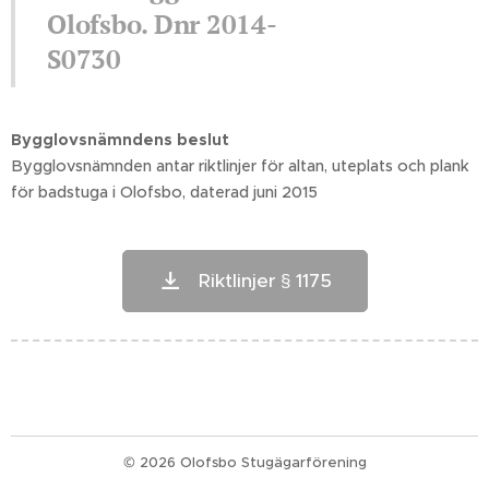
Olofsbo. Dnr 2014-
S0730
Bygglovsnämndens beslut
Bygglovsnämnden antar riktlinjer för altan, uteplats och plank
för badstuga i Olofsbo, daterad juni 2015
Riktlinjer § 1175
© 2026 Olofsbo Stugägarförening